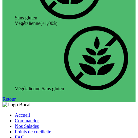
Sans gluten
Végétalienne
(+
1,00
$
)
Végétalienne Sans gluten
Retour
Accueil
Commander
Nos Salades
Points de cueillette
FAQ