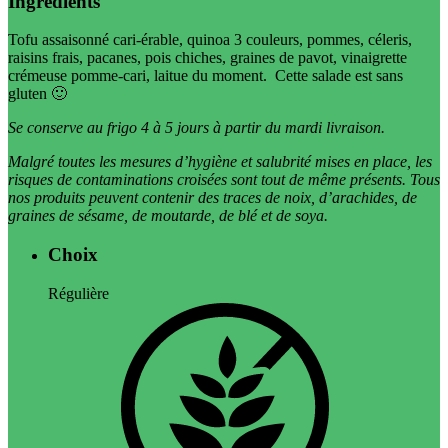
Ingrédients
Tofu assaisonné cari-érable, quinoa 3 couleurs, pommes, céleris,
raisins frais, pacanes, pois chiches, graines de pavot, vinaigrette
crémeuse pomme-cari, laitue du moment. Cette salade est sans
gluten 🙂
Se conserve au frigo 4 à 5 jours à partir du mardi livraison.
Malgré toutes les mesures d’hygiène et salubrité mises en place, les
risques de contaminations croisées sont tout de même présents. Tous
nos produits peuvent contenir des traces de noix, d’arachides, de
graines de sésame, de moutarde, de blé et de soya.
Choix
Régulière