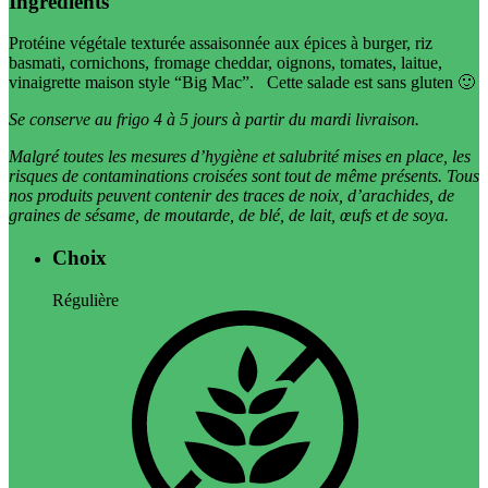
Ingrédients
Protéine végétale texturée assaisonnée aux épices à burger, riz
basmati, cornichons, fromage cheddar, oignons, tomates, laitue,
vinaigrette maison style “Big Mac”. Cette salade est sans gluten 🙂
Se conserve au frigo 4 à 5 jours à partir du mardi livraison.
Malgré toutes les mesures d’hygiène et salubrité mises en place, les
risques de contaminations croisées sont tout de même présents. Tous
nos produits peuvent contenir des traces de noix, d’arachides, de
graines de sésame, de moutarde, de blé, de lait, œufs et de soya.
Choix
Régulière