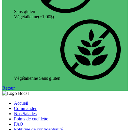
Sans gluten
Végétalienne
(+
1,00
$
)
Végétalienne Sans gluten
Retour
Accueil
Commander
Nos Salades
Points de cueillette
FAQ
Politique de confidentialité